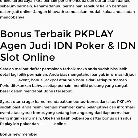
online terpercaya. Para pemain perlu mencoba dan daftar akun dahulu
sebelum bermain. Pahami dahulu permainan sebelum kalian bermain
dalam judi online. Jangan khawatir semua akan mudah kalua anda sudah
mencobanya.
Bonus Terbaik PKPLAY
Agen Judi IDN Poker & IDN
Slot Online
Setelah melihat daftar permainan terbaik maka anda sudah bias lebih
detail lagi pilih permainan. Anda bias mengetahui banyak informasi di judi
idn poker
event, bonus, jackpot ataupun bonus dari setiap turnamen.
Perlu ditekankan bahwa setiap pemain memiliki peluang yang sangat
besar dalam mendapat Bonus tersebut.
Syarat utama agar kamu mendapatkan bonus-bonus dari situs PKPLAY
sudah pasti anda resmi menjadi member kami. Selanjutnya cari informasi
event atau syarat bonus yang sedang berlangsung dari tiap permainan
yang ingin kamu main. Oke kami kasih beberapa daftar bonus dari situs
Pkplay idn poker dan
idn slot
online.
Bonus new member