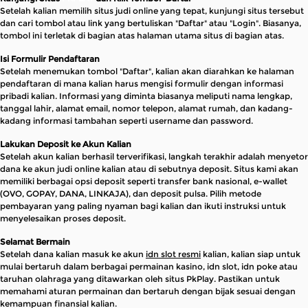
Setelah kalian memilih situs judi online yang tepat, kunjungi situs tersebut
dan cari tombol atau link yang bertuliskan "Daftar" atau "Login". Biasanya,
tombol ini terletak di bagian atas halaman utama situs di bagian atas.
Isi Formulir Pendaftaran
Setelah menemukan tombol "Daftar", kalian akan diarahkan ke halaman
pendaftaran di mana kalian harus mengisi formulir dengan informasi
pribadi kalian. Informasi yang diminta biasanya meliputi nama lengkap,
tanggal lahir, alamat email, nomor telepon, alamat rumah, dan kadang-
kadang informasi tambahan seperti username dan password.
Lakukan Deposit ke Akun Kalian
Setelah akun kalian berhasil terverifikasi, langkah terakhir adalah menyetor
dana ke akun judi online kalian atau di sebutnya deposit. Situs kami akan
memiliki berbagai opsi deposit seperti transfer bank nasional, e-wallet
(OVO, GOPAY, DANA, LINKAJA), dan deposit pulsa. Pilih metode
pembayaran yang paling nyaman bagi kalian dan ikuti instruksi untuk
menyelesaikan proses deposit.
Selamat Bermain
Setelah dana kalian masuk ke akun
idn slot resmi
kalian, kalian siap untuk
mulai bertaruh dalam berbagai permainan kasino, idn slot, idn poke atau
taruhan olahraga yang ditawarkan oleh situs PkPlay. Pastikan untuk
memahami aturan permainan dan bertaruh dengan bijak sesuai dengan
kemampuan finansial kalian.