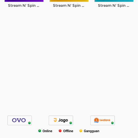
Stream N' Spin - LUNA
Stream N' Spin - ANGELA
Stream N' Spin - KIMMY
Referral
Promosi
Hubungi Kami
Live Chat
Pengaduan Customer
Pilih Bahasa:
MASUK
DAFTAR
&copy; PKPLAY - Situs Resmi Pusat IDN Slot, IDN
Poker, dan Judi Bola Online Terkeren. Hak Cipta
Dilindungi.