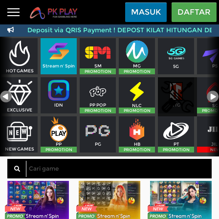
Beranda
MASUK
DAFTAR
Deposit via QRIS Payment ! DEPOST KILAT HITUNGAN DETIK 
Sports
BARU
PROMO
Live Casino
BARU
SM
MG
PS
Stream n' Spin
5G
IDNPoker
BARU
HOT GAMES
PROMOTION
PROMOTION
Slots
PROMO
PP POP
TTG
IDN
NLC
SG
IDNLIVE
EXCLUSIVE
BARU
PROMOTION
PROMOTION
PROMO
Stream N Spin
PG
PT
PP
HB
JILI
NEW GAMES
Arcade
PROMOTION
PROMOTION
PROMOTION
NE
PROMO
Table Games
Lottery
BARU
PROMO
IDNRaffle