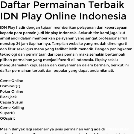
Daftar Permainan Terbaik
IDN Play Online Indonesia
IDN Play hadir dengan tujuan memberikan pelayanan dan kepercayaan
kepada para pemain judi idnplay Indonesia. Seluruh tim kami juga ikut
ambil andil dalam memberikan pelayanan yang sangat professional full
nonstop 24 jam tiap harinya. Tampilan website yang mudah dimengerti
dan fitur sekaligus menu yang terlihat lebih menarik. Dengan peningkatan
teknologi dan permintaan dari para pemain maka semakin bertambah
pilihan permainan yang menjadi favorit di Indonesia. Pkplay selalu
mengutamakan kepuasaan dan kenyamanan dalam bermain, berikut ini
daftar permainan terbaik dan popular yang dapat anda nikmati.
Ceme Online
DominoQQ
Poker Online
Blackjack
Capsa Susun
Ceme Keliling
Super10
QQspirit
Masih Banyak lagi sebenarnya jenis permainan yang ada di
situs PKPLAY