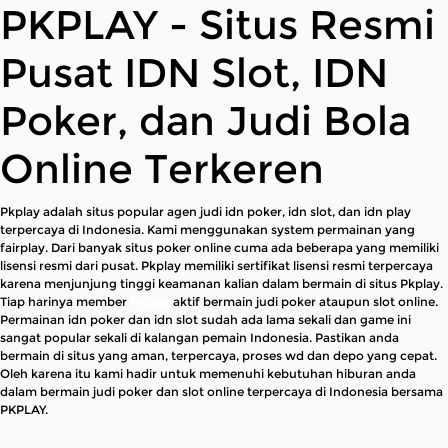
PKPLAY - Situs Resmi
Pusat IDN Slot, IDN
Poker, dan Judi Bola
Online Terkeren
Pkplay adalah situs popular agen judi idn poker, idn slot, dan idn play
terpercaya di Indonesia. Kami menggunakan system permainan yang
fairplay. Dari banyak situs poker online cuma ada beberapa yang memiliki
lisensi resmi dari pusat. Pkplay memiliki sertifikat lisensi resmi terpercaya
karena menjunjung tinggi keamanan kalian dalam bermain di situs Pkplay.
Tiap harinya member
Pkplay
aktif bermain judi poker ataupun slot online.
Permainan idn poker dan idn slot sudah ada lama sekali dan game ini
sangat popular sekali di kalangan pemain Indonesia. Pastikan anda
bermain di situs yang aman, terpercaya, proses wd dan depo yang cepat.
Oleh karena itu kami hadir untuk memenuhi kebutuhan hiburan anda
dalam bermain judi poker dan slot online terpercaya di Indonesia bersama
PKPLAY.