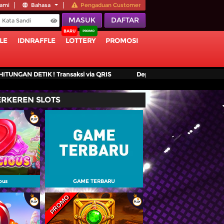
ami
Bahasa
Pengaduan Customer
DAFTAR
BARU
PROMO
LE
IDNRAFFLE
LOTTERY
PROMOSI
GAN DETIK ! Transaksi via QRIS
Deposit via QRIS Payment ! DEPO
TERKEREN SLOTS
ous
GAME TERBARU
PROMO