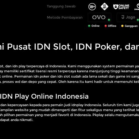
Tanggung Jawab
Metode Pembayaran
 Pusat IDN Slot, IDN Poker, dan
 slot, dan idn play terpercaya di Indonesia. Kami menggunakan system permainan yan
ay memiliki sertifikat lisensi resmi terpercaya karena menjunjung tinggi keamanan 
t online. Permainan idn poker dan idn slot sudah ada lama sekali dan game ini sang
ya, proses wd dan depo yang cepat. Oleh karena itu kami hadir untuk memenuhi ke
IDN Play Online Indonesia
dan kepercayaan kepada para pemain judi idnplay Indonesia. Seluruh tim kami jug
a. Tampilan website yang mudah dimengerti dan fitur sekaligus menu yang terlihat 
h pilihan permainan yang menjadi favorit di Indonesia. Pkplay selalu mengutam
 dapat anda nikmati.