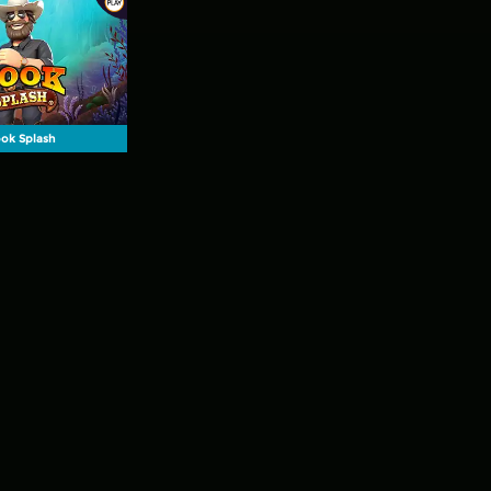
ok Splash