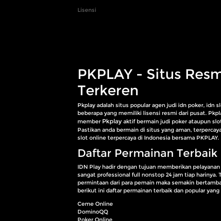
Lisensi
PKPLAY - Situs Resmi
Terkeren
Pkplay adalah situs popular agen judi idn poker, idn
beberapa yang memiliki lisensi resmi dari pusat. Pkpl
Pkplay
member
aktif bermain judi poker ataupun slo
Pastikan anda bermain di situs yang aman, terperca
slot online terpercaya di Indonesia bersama PKPLAY.
Daftar Permainan Terbaik 
IDN Play hadir dengan tujuan memberikan pelayanan 
sangat professional full nonstop 24 jam tiap hariny
permintaan dari para pemain maka semakin bertamba
berikut ini daftar permainan terbaik dan popular yang
Ceme Online
DominoQQ
Poker Online