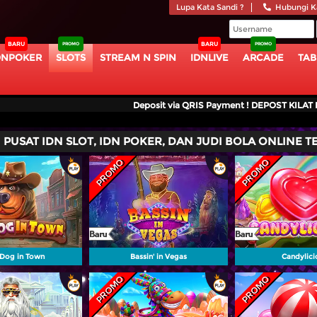
Lupa Kata Sandi ?
Hubungi K
BARU
BARU
PROMO
PROMO
DNPOKER
SLOTS
STREAM N SPIN
IDNLIVE
ARCADE
TAB
Deposit via QRIS Payment ! DEPOST KILAT HITUN
I PUSAT IDN SLOT, IDN POKER, DAN JUDI BOLA ONLINE 
PROMO
PROMO
Dog in Town
Bassin' in Vegas
Candylici
PROMO
PROMO