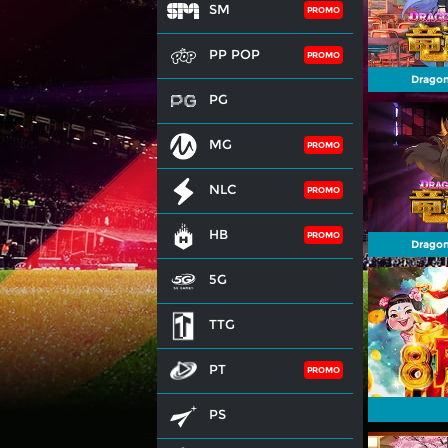
SM
PROMO
PP POP
PROMO
Dragon
PG
MG
PROMO
NLC
PROMO
HB
PROMO
Dragon
5G
TTG
PT
PROMO
PS