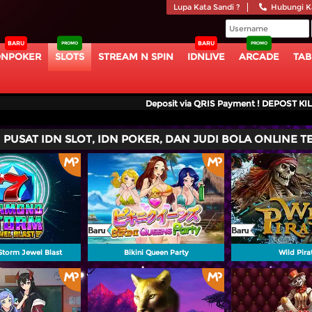
Lupa Kata Sandi ?
Hubungi K
BARU
BARU
PROMO
PROMO
DNPOKER
SLOTS
STREAM N SPIN
IDNLIVE
ARCADE
TAB
Deposit via QRIS Payment ! DEPOST KILAT HIT
I PUSAT IDN SLOT, IDN POKER, DAN JUDI BOLA ONLINE 
torm Jewel Blast
Bikini Queen Party
Wild Pira