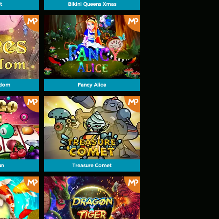
t
Bikini Queens Xmas
gdom
Fancy Alice
un
Treasure Comet