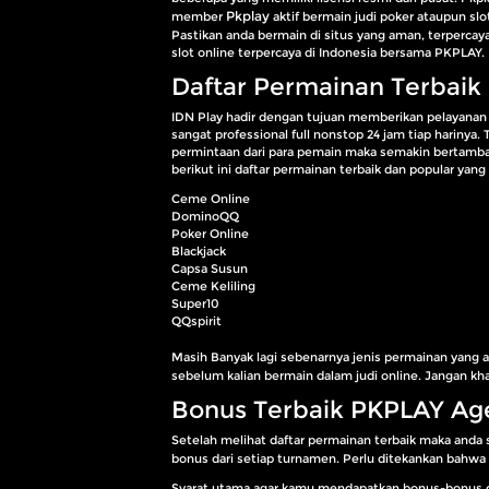
Pkplay
member
aktif bermain judi poker ataupun slo
Pastikan anda bermain di situs yang aman, terperca
slot online terpercaya di Indonesia bersama PKPLAY.
Daftar Permainan Terbaik 
IDN Play hadir dengan tujuan memberikan pelayanan 
sangat professional full nonstop 24 jam tiap hariny
permintaan dari para pemain maka semakin bertamba
berikut ini daftar permainan terbaik dan popular yang
Ceme Online
DominoQQ
Poker Online
Blackjack
Capsa Susun
Ceme Keliling
Super10
QQspirit
Masih Banyak lagi sebenarnya jenis permainan yang 
sebelum kalian bermain dalam judi online. Jangan 
Bonus Terbaik PKPLAY Age
Setelah melihat daftar permainan terbaik maka anda s
bonus dari setiap turnamen. Perlu ditekankan bahwa
Syarat utama agar kamu mendapatkan bonus-bonus dar