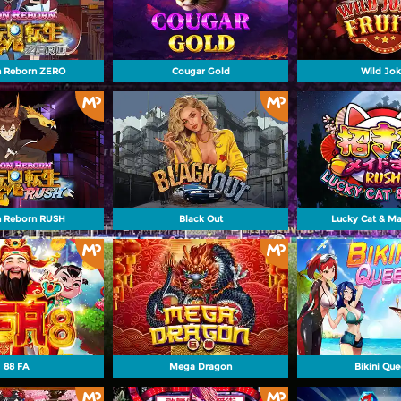
 Reborn ZERO
Cougar Gold
Wild Jok
 Reborn RUSH
Black Out
Lucky Cat & M
88 FA
Mega Dragon
Bikini Qu