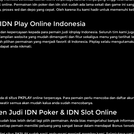
t online. Permainan idn poker dan idn slot sudah ada lama sekali dan game ini sang
ya, proses wd dan depo yang cepat. Oleh karena itu kami hadir untuk memenuhi ke
IDN Play Online Indonesia
dan kepercayaan kepada para pemain judi idnplay Indonesia. Seluruh tim kami jug
a. Tampilan website yang mudah dimengerti dan fitur sekaligus menu yang terlihat 
h pilihan permainan yang menjadi favorit di Indonesia. Pkplay selalu mengutam
 dapat anda nikmati.
situs PKPLAY
ada di
online terpercaya. Para pemain perlu mencoba dan daftar ak
khawatir semua akan mudah kalua anda sudah mencobanya.
n Judi IDN Poker & IDN Slot Online
udah bias lebih detail lagi pilih permainan. Anda bias mengetahui banyak informasi
 setiap pemain memiliki peluang yang sangat besar dalam mendapat Bonus terseb
i situs PKPLAY sudah pasti anda resmi menjadi member kami. Selanjutnya cari i