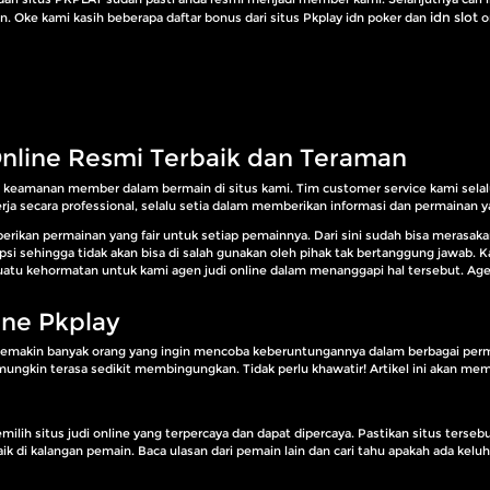
idn slot
n. Oke kami kasih beberapa daftar bonus dari situs Pkplay idn poker dan
o
nline Resmi Terbaik dan Teraman
eamanan member dalam bermain di situs kami. Tim customer service kami selal
a secara professional, selalu setia dalam memberikan informasi dan permainan y
rikan permainan yang fair untuk setiap pemainnya. Dari sini sudah bisa merasaka
i sehingga tidak akan bisa di salah gunakan oleh pihak tak bertanggung jawab.
uatu kehormatan untuk kami agen judi online dalam menanggapi hal tersebut. Ag
ine Pkplay
 semakin banyak orang yang ingin mencoba keberuntungannya dalam berbagai perm
mungkin terasa sedikit membingungkan. Tidak perlu khawatir! Artikel ini akan m
lih situs judi online yang terpercaya dan dapat dipercaya. Pastikan situs tersebut
ik di kalangan pemain. Baca ulasan dari pemain lain dan cari tahu apakah ada kel