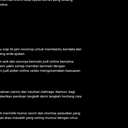
nline.
u siap 24 jam nonstop untuk membantu kendala dan
ang anda ajukan.
n asik dan serunya bermain judi online bersama
 Kami yakin setiap member bermain dengan
en judi poker online selalu mengutamakan kepuasan
ainan casino dan taruhan olahraga. Namun, bagi
emberikan panduan langkah demi langkah tentang cara
 memiliki lisensi resmi dari otoritas perjudian yang
uhan atau masalah yang sering muncul dengan situs