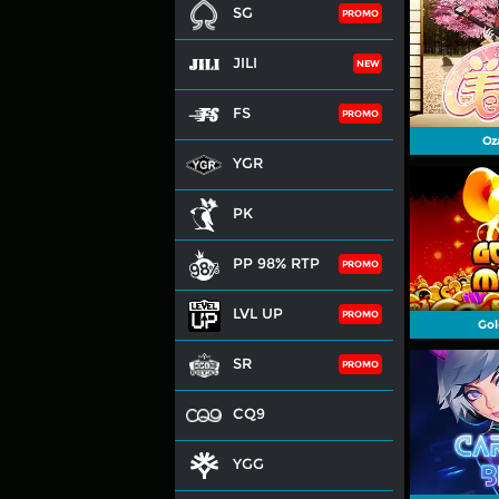
SG
PROMO
JILI
NEW
FS
PROMO
Oza
YGR
PK
PP 98% RTP
PROMO
LVL UP
PROMO
Gol
SR
PROMO
CQ9
YGG