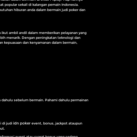
at popular sekali di kalangan pemain Indonesia.
butuhan hiburan anda dalam bermain judi poker dan
a ikut ambil andil dalam memberikan pelayanan yang
lebih menarik. Dengan peningkatan teknologi dan
akan kepuasaan dan kenyamanan dalam bermain,
un dahulu sebelum bermain. Pahami dahulu permainan
idn poker
 di judi
event, bonus, jackpot ataupun
ut.
nformasi event atau syarat bonus yang sedang