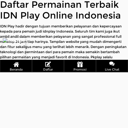
Daftar Permainan Terbaik
IDN Play Online Indonesia
IDN Play hadir dengan tujuan memberikan pelayanan dan kepercayaan
kepada para pemain judi idnplay Indonesia. Seluruh tim kami juga ikut
ambil andil dalam memberikan pelayanan yang sangat professional full
nonstop 24 jam tiap harinya. Tampilan website yang mudah dimengerti
dan fitur sekaligus menu yang terlihat lebih menarik. Dengan peningkatan
teknologi dan permintaan dari para pemain maka semakin bertambah
pilihan permainan yang menjadi favorit di Indonesia. Pkplay selalu
mengutamakan kepuasaan dan kenyamanan dalam bermain, berikut ini
daftar permainan terbaik dan popular yang dapat anda nikmati.
Beranda
Daftar
Promosi
Live Chat
Ceme Online
DominoQQ
Poker Online
Blackjack
Capsa Susun
Ceme Keliling
Super10
QQspirit
Masih Banyak lagi sebenarnya jenis permainan yang ada di
situs PKPLAY