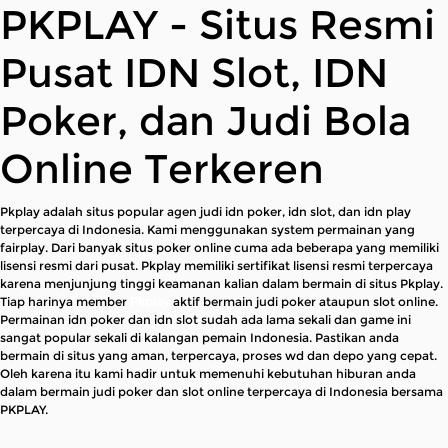
PKPLAY - Situs Resmi
Pusat IDN Slot, IDN
Poker, dan Judi Bola
Online Terkeren
Pkplay adalah situs popular agen judi idn poker, idn slot, dan idn play
terpercaya di Indonesia. Kami menggunakan system permainan yang
fairplay. Dari banyak situs poker online cuma ada beberapa yang memiliki
lisensi resmi dari pusat. Pkplay memiliki sertifikat lisensi resmi terpercaya
karena menjunjung tinggi keamanan kalian dalam bermain di situs Pkplay.
Tiap harinya member
Pkplay
aktif bermain judi poker ataupun slot online.
Permainan idn poker dan idn slot sudah ada lama sekali dan game ini
sangat popular sekali di kalangan pemain Indonesia. Pastikan anda
bermain di situs yang aman, terpercaya, proses wd dan depo yang cepat.
Oleh karena itu kami hadir untuk memenuhi kebutuhan hiburan anda
dalam bermain judi poker dan slot online terpercaya di Indonesia bersama
PKPLAY.