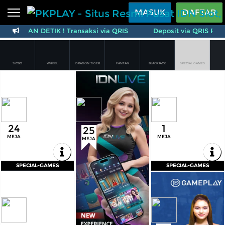
Beranda
MASUK
DAFTAR
HITUNGAN DETIK ! Transaksi via QRIS
Deposit via QRIS Pay
Sports
BARU
PROMO
Live Casino
BARU
SICBO
WHEEL
DRAGON TIGER
FANTAN
BLACKJACK
SPECIAL GAMES
IDNPoker
BARU
Meja
Min
Max
Meja
Min
Max
Meja
Min
Max
Roulette
2Rb
20Jt
Baccarat
5Rb
30Jt
Baccarat
1Rb
5Jt
Sicbo
2Rb
2Jt
Roulette
1Rb
30Jt
Slots
PROMO
Dragon Tiger
1Rb
5Jt
Baccarat
1Rb
20Jt
Blackjack
250Rb
30Jt
Blackjack
10Rb
20Jt
Roulette
1Rb
5Jt
Special Games
10Rb
30Jt
Dragon Tiger
10Rb
1Jt
IDNLIVE
BARU
Special Games
1Rb
10Jt
Sicbo
1Rb
5Jt
24
1
25
Special Games
1Rb
5Jt
Stream N Spin
DAFTAR
MASUK
DAFTAR
MASUK
MEJA
MEJA
MEJA
KEMBALI
KEMBALI
Arcade
PROMO
SPECIAL-GAMES
SPECIAL-GAMES
SPECIAL-GAMES
SPECIAL-GAMES
Table Games
Meja
Min
Max
Meja
Min
Max
Roulette
1Rb
20Jt
Baccarat
5Rb
30Jt
Baccarat
2Rb
10Jt
Sicbo
500
250Rb
Lottery
BARU
PROMO
Sicbo
2Rb
10Jt
Roulette
1Rb
300Rb
Dragon Tiger
10Rb
10Jt
Dragon Tiger
5Rb
1,9Jt
Blackjack
10Rb
20Jt
Special Games
500
1,9Jt
IDNRaffle
Wheel
1Rb
10Jt