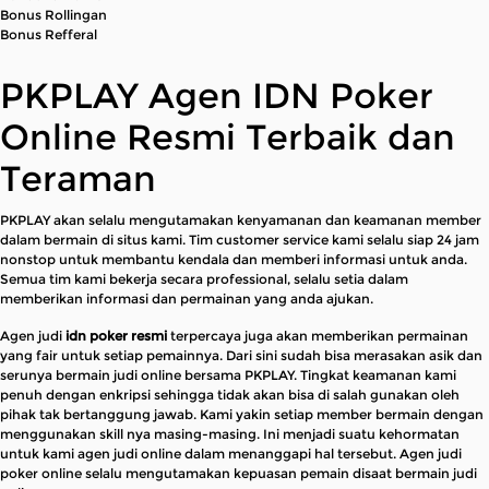
Bonus Rollingan
Bonus Refferal
PKPLAY Agen IDN Poker
Online Resmi Terbaik dan
Teraman
PKPLAY akan selalu mengutamakan kenyamanan dan keamanan member
dalam bermain di situs kami. Tim customer service kami selalu siap 24 jam
nonstop untuk membantu kendala dan memberi informasi untuk anda.
Semua tim kami bekerja secara professional, selalu setia dalam
memberikan informasi dan permainan yang anda ajukan.
Agen judi
idn poker resmi
terpercaya juga akan memberikan permainan
yang fair untuk setiap pemainnya. Dari sini sudah bisa merasakan asik dan
serunya bermain judi online bersama PKPLAY. Tingkat keamanan kami
penuh dengan enkripsi sehingga tidak akan bisa di salah gunakan oleh
pihak tak bertanggung jawab. Kami yakin setiap member bermain dengan
menggunakan skill nya masing-masing. Ini menjadi suatu kehormatan
untuk kami agen judi online dalam menanggapi hal tersebut. Agen judi
poker online selalu mengutamakan kepuasan pemain disaat bermain judi