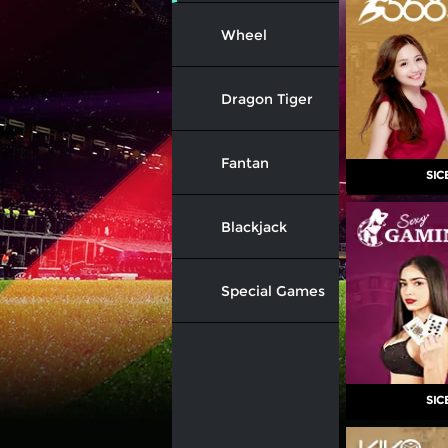
Baccarat
Roulette
Wheel
Sic Bo
Dragon Tiger
Special Games
Dragon Tiger
DAFTAR
KEM
Fantan
SIC
SIC
Meja
Blackjack
Baccarat
Dragon Tiger
Sicbo
Roulette
Special Games
DAFTAR
KEM
SIC
SIC
Meja