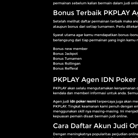
permainan sebelum kalian bermain dalam judi onl
Bonus Terbaik PKPLAY Ag
Setelah melihat daftar permainan terbaik maka anda
ataupun bonus dari setiap turnamen. Perlu ditek
Syarat utama agar kamu mendapatkan bonus-bonus 
berlangsung dari tiap permainan yang ingin kamu m
Bonus new member
Bonus Jackpot
Bonus Turnamen
Bonus Rollingan
Bonus Refferal
PKPLAY Agen IDN Poker 
PKPLAY akan selalu mengutamakan kenyamanan da
kendala dan memberi informasi untuk anda. Semua 
Agen judi
idn poker resmi
terpercaya juga akan me
PKPLAY. Tingkat keamanan kami penuh dengan enkr
menggunakan skill nya masing-masing. Ini menjad
kepuasan pemain disaat bermain judi online.
Cara Daftar Akun Judi On
Dengan meningkatnya popularitas perjudian onlin