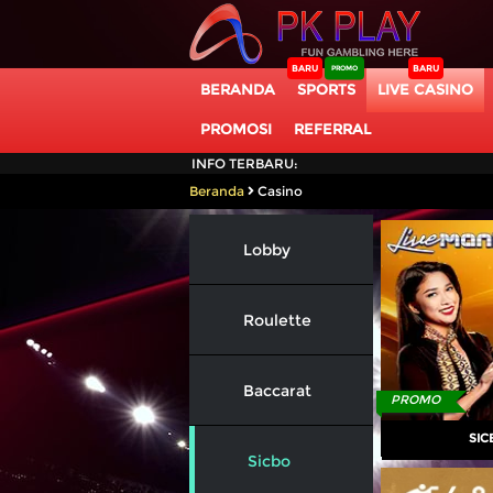
BARU
BARU
PROMO
BERANDA
SPORTS
LIVE CASINO
PROMOSI
REFERRAL
INFO TERBARU:
Beranda
Casino
Meja
Lobby
Baccarat
Roulette
Sicbo
Blackjack
Roulette
Wheel
Dragon Tiger
DAFTAR
Baccarat
PROMO
KEM
SIC
SIC
Sicbo
Meja