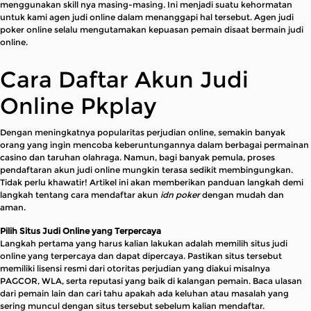
menggunakan skill nya masing-masing. Ini menjadi suatu kehormatan
untuk kami agen judi online dalam menanggapi hal tersebut. Agen judi
poker online selalu mengutamakan kepuasan pemain disaat bermain judi
online.
Cara Daftar Akun Judi
Online Pkplay
Dengan meningkatnya popularitas perjudian online, semakin banyak
orang yang ingin mencoba keberuntungannya dalam berbagai permainan
casino dan taruhan olahraga. Namun, bagi banyak pemula, proses
pendaftaran akun judi online mungkin terasa sedikit membingungkan.
Tidak perlu khawatir! Artikel ini akan memberikan panduan langkah demi
langkah tentang cara mendaftar akun
idn poker
dengan mudah dan
aman.
Pilih Situs Judi Online yang Terpercaya
Langkah pertama yang harus kalian lakukan adalah memilih situs judi
online yang terpercaya dan dapat dipercaya. Pastikan situs tersebut
memiliki lisensi resmi dari otoritas perjudian yang diakui misalnya
PAGCOR, WLA, serta reputasi yang baik di kalangan pemain. Baca ulasan
dari pemain lain dan cari tahu apakah ada keluhan atau masalah yang
sering muncul dengan situs tersebut sebelum kalian mendaftar.